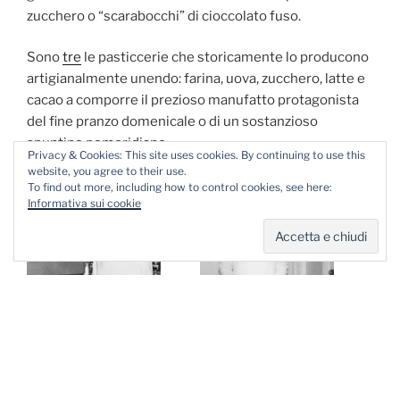
zucchero o “scarabocchi” di cioccolato fuso.
Sono
tre
le pasticcerie che storicamente lo producono
artigianalmente unendo: farina, uova, zucchero, latte e
cacao a comporre il prezioso manufatto protagonista
del fine pranzo domenicale o di un sostanzioso
spuntino pomeridiano.
Privacy & Cookies: This site uses cookies. By continuing to use this
website, you agree to their use.
To find out more, including how to control cookies, see here:
Informativa sui cookie
Salvatore Sarubbi –
Vito Colangelo – fondatore
fondatore del Bar
dell’omonima pasticceria
Pasticceria Sarubbi