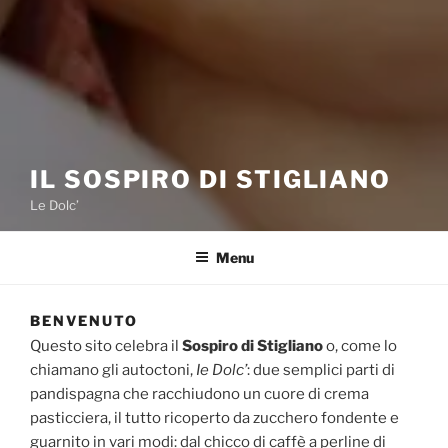
IL SOSPIRO DI STIGLIANO
Le Dolc’
Menu
BENVENUTO
Questo sito celebra il
Sospiro di Stigliano
o, come lo
chiamano gli autoctoni,
Ie Dolc’
: due semplici parti di
pandispagna che racchiudono un cuore di crema
pasticciera, il tutto ricoperto da zucchero fondente e
guarnito in vari modi: dal chicco di caffè a perline di