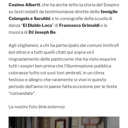
Cosimo Alberti
, che ha anche letto la storia del Sospiro
su testi redatti da testimonianze dirette delle
famiglie
Colangelo e Sarubbi
; e le coreografie della scuola di
danza “
El Diablo Loco
” di
Francesco Grimaldi
e la
musica di
DJ Joseph Be
.
Agli stiglianesi, a chi ha partecipato dai comuni limitrofi
(ed oltre) e a tutti quelli citati qui sopra va il
ringraziamento delle pasticcerie che ha visto esaurire
tutti i sospiri ben prima che l’illuminazione pubblica
colorasse tutto coi suoi toni ambrati, in un clima
festoso e allegro che raramente si vive in questo
periodo dell’anno in paese fatta eccezione per le feste
“comandate”.
Le nostre foto (link esterno)