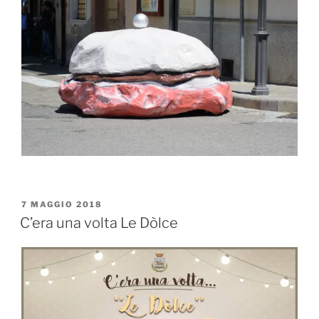
PUBBLICATO
7 MAGGIO 2018
IL
C’era una volta Le Dòlce