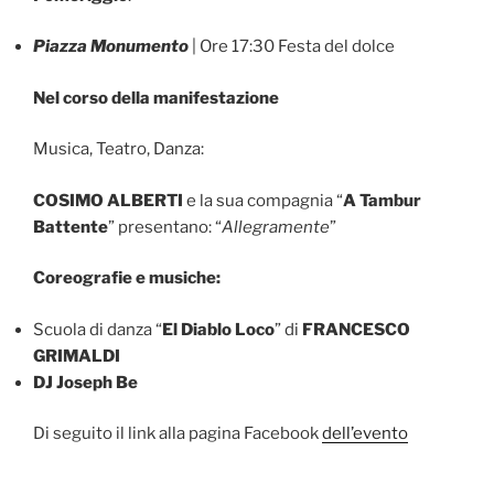
Piazza Monumento
| Ore 17:30 Festa del dolce
Nel corso della manifestazione
Musica, Teatro, Danza:
COSIMO ALBERTI
e la sua compagnia “
A Tambur
Battente
” presentano: “
Allegramente
”
Coreografie e musiche:
Scuola di danza “
El Diablo Loco
” di
FRANCESCO
GRIMALDI
DJ Joseph Be
Di seguito il link alla pagina Facebook
dell’evento